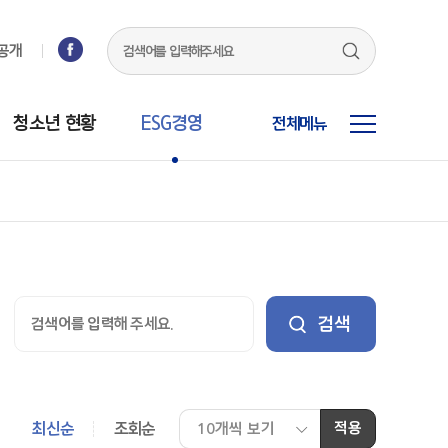
공개
청소년 현황
ESG경영
전체메뉴
최신순
조회순
적용