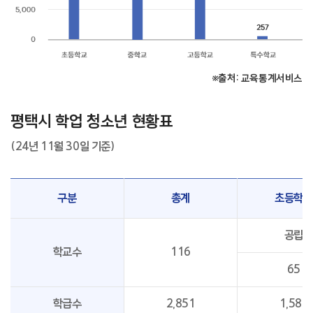
※출처: 교육통계서비스
평택시 학업 청소년 현황표
(24년 11월 30일 기준)
구분
총계
초등학교
공립
학교수
116
65
학급수
2,851
1,589