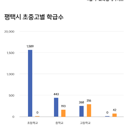
평택시 초중고별 학급수