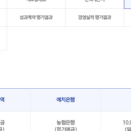
성과계약 평가결과
경영실적 평가결과
내역
예치은행
예금
농협은행
10,
금)
(정기예금)
(