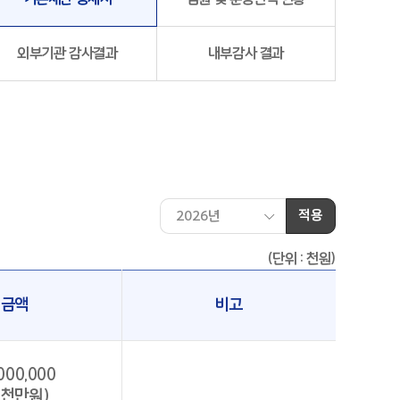
외부기관 감사결과
내부감사 결과
적용
(단위 : 천원)
금액
비고
000,000
일천만원)