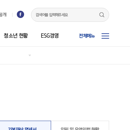
공개
청소년 현황
ESG경영
전체메뉴
기본재산 명세서
임원 및 운영인력 현황