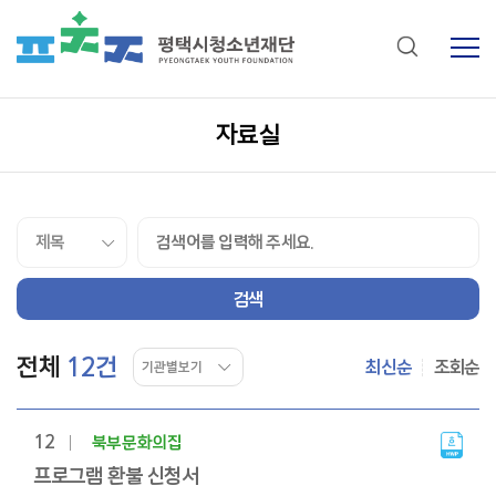
자료실
전체
12건
최신순
조회순
자료실
목록
12
북부문화의집
자료실
게시판
프로그램 환불 신청서
목록이며