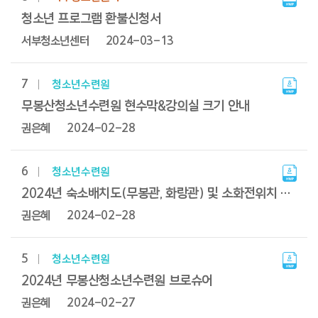
청소년 프로그램 환불신청서
서부청소년센터
2024-03-13
7
청소년수련원
무봉산청소년수련원 현수막&강의실 크기 안내
권은혜
2024-02-28
6
청소년수련원
2024년 숙소배치도(무봉관, 화랑관) 및 소화전위치 안내
권은혜
2024-02-28
5
청소년수련원
2024년 무봉산청소년수련원 브로슈어
권은혜
2024-02-27