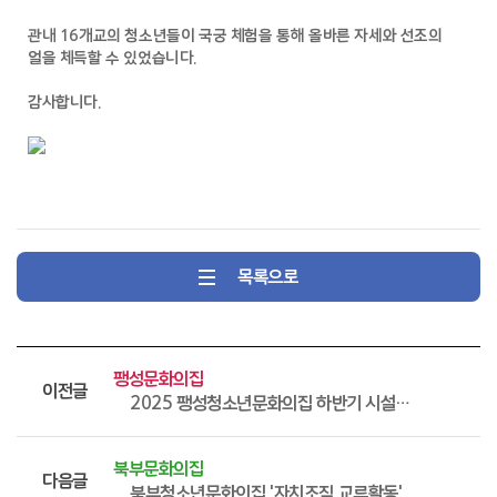
관내 16개교의 청소년들이 국궁 체험을 통해 올바른 자세와 선조의
얼을 체득할 수 있었습니다.
감사합니다.
목록으로
팽성문화의집
이전글
2025 팽성청소년문화의집 하반기 시설장 간담회
북부문화의집
다음글
북부청소년문화의집 '자치조직 교류활동'