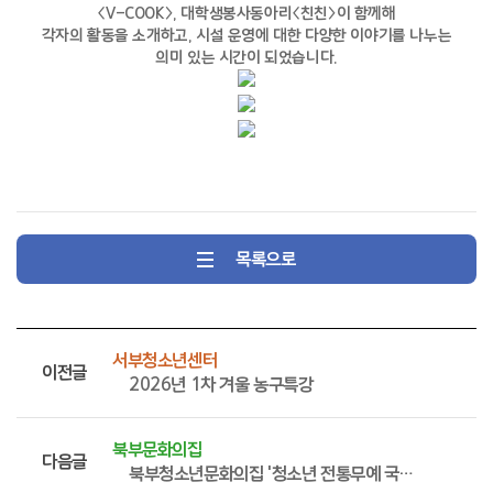
〈V-COOK〉
, 대학생봉사동아리〈친친〉이 함께해
각자의 활동을 소개하고, 시설 운영에 대한 다양한 이야기를 나누는
의미 있는 시간이 되었습니다.
목록으로
서부청소년센터
이전글
2026년 1차 겨울 농구특강
북부문화의집
다음글
북부청소년문화의집 '청소년 전통무예 국궁체험 명궁'