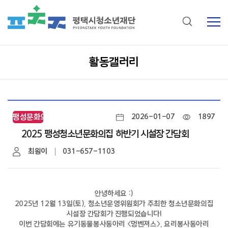
활동갤러리
팽성문화의집
2026-01-07
1897
2025 팽성청소년문화의집 하반기 시설장 간담회
최원이
031-657-1103
안녕하세요 :)
2025년 12월 13일(토), 청소년운영위원회가 주최한
청소년문화의집
시설장 간담회
가 진행되었습니다!
이번 간담회에는 유기동물봉사동아리
〈멍벤져스〉
, 요리봉사동아리