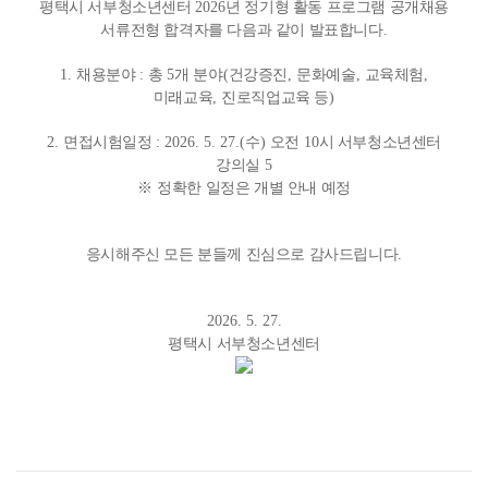
평택시 서부청소년센터
2026
년 정기형 활동 프로그램 공개채용
서류전형 합격자를 다음과 같이 발표합니다
.
1.
채용분야
:
총
5
개 분야
(
건강증진
,
문화예술
,
교육체험
,
미래교육
,
진로직업교육 등
)
2.
면접시험일정
: 2026. 5. 27.(
수
)
오전
10
시 서부청소년센터
강의실
5
※
정확한 일정은 개별 안내 예정
응시해주신 모든 분들께 진심으로 감사드립니다
.
2026. 5. 27.
평택시 서부청소년센터