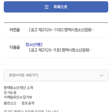
목록으로
이전글
[공고 제2026-10호] 평택시청소년문화센터 체육관관리자 서류전형 합격자 발표
청소년재단
다음글
[공고 제2026-9호] 평택시청소년문화센터 체육관관리자(단시간 근로자) 채용 재공고(1차)
관련사이트 바로가기
평택청소년재단 소개
오시는길
이메일무단수집거부
클린신고
정보공개
경기도 평택시 진위면 진위로 181-94