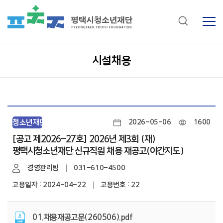
시설채용
청소년재단
2026-05-06
1600
[공고 제2026-27호] 2026년 제3회 (재)
평택시청소년재단 신규직원 채용 재공고(야간지도)
경영관리팀
031-610-4500
고용일자 : 2024-04-22
고용번호 : 22
01.채용재공고문(260506).pdf