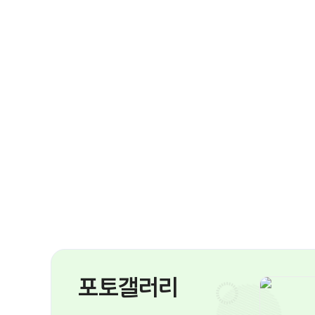
포토갤러리
문제해결능력
문제해결능력