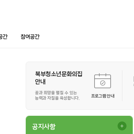
공간
참여공간
북부청소년문화의집
안내
꿈과 희망을 펼칠 수 있는
프로그램 안내
능력과 자질을 육성합니다.
공지사항